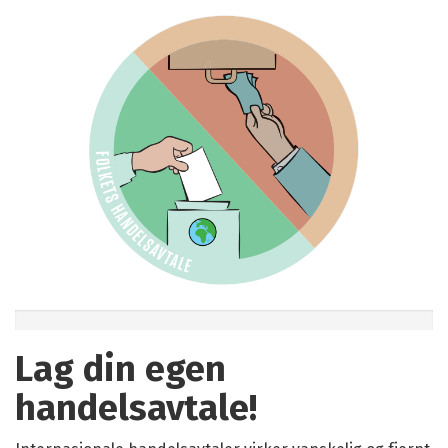
0%
Lag din egen
handelsavtale!